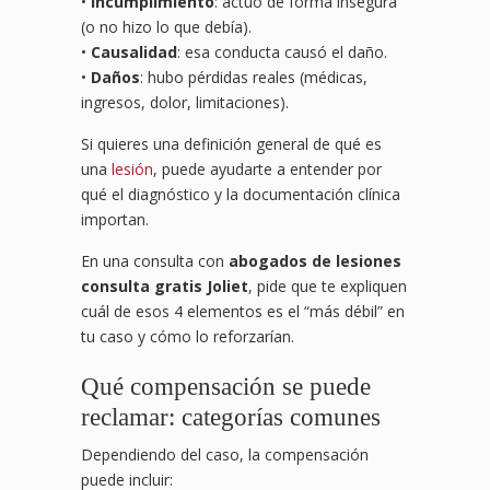
•
Incumplimiento
: actuó de forma insegura
(o no hizo lo que debía).
•
Causalidad
: esa conducta causó el daño.
•
Daños
: hubo pérdidas reales (médicas,
ingresos, dolor, limitaciones).
Si quieres una definición general de qué es
una
lesión
, puede ayudarte a entender por
qué el diagnóstico y la documentación clínica
importan.
En una consulta con
abogados de lesiones
consulta gratis Joliet
, pide que te expliquen
cuál de esos 4 elementos es el “más débil” en
tu caso y cómo lo reforzarían.
Qué compensación se puede
reclamar: categorías comunes
Dependiendo del caso, la compensación
puede incluir: