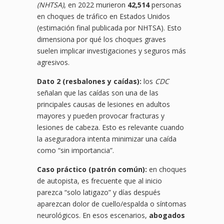
(NHTSA)
, en 2022 murieron
42,514
personas
en choques de tráfico en Estados Unidos
(estimación final publicada por NHTSA). Esto
dimensiona por qué los choques graves
suelen implicar investigaciones y seguros más
agresivos.
Dato 2 (resbalones y caídas):
los
CDC
señalan que las caídas son una de las
principales causas de lesiones en adultos
mayores y pueden provocar fracturas y
lesiones de cabeza. Esto es relevante cuando
la aseguradora intenta minimizar una caída
como “sin importancia”.
Caso práctico (patrón común):
en choques
de autopista, es frecuente que al inicio
parezca “solo latigazo” y días después
aparezcan dolor de cuello/espalda o síntomas
neurológicos. En esos escenarios,
abogados