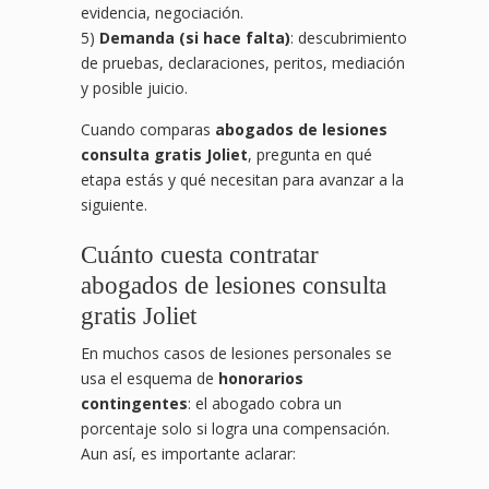
evidencia, negociación.
5)
Demanda (si hace falta)
: descubrimiento
de pruebas, declaraciones, peritos, mediación
y posible juicio.
Cuando comparas
abogados de lesiones
consulta gratis Joliet
, pregunta en qué
etapa estás y qué necesitan para avanzar a la
siguiente.
Cuánto cuesta contratar
abogados de lesiones consulta
gratis Joliet
En muchos casos de lesiones personales se
usa el esquema de
honorarios
contingentes
: el abogado cobra un
porcentaje solo si logra una compensación.
Aun así, es importante aclarar: