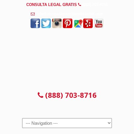
CONSULTA LEGAL GRATIS
(888) 703-8716
info@abogadosaccidentesjoliet.com
CONSULTA LEGAL GRATIS
(888) 703-8716
Navigation