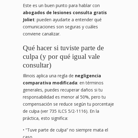
Este es un buen punto para hablar con
abogados de lesiones consulta gratis
Joliet
: pueden ayudarte a entender qué
comunicaciones son seguras y cuáles
conviene canalizar.
Qué hacer si tuviste parte de
culpa (y por qué igual vale
consultar)
Illinois aplica una regla de
negligencia
comparativa modificada
: en términos
generales, puedes recuperar daños si tu
responsabilidad es menor al 50%, pero tu
compensación se reduce según tu porcentaje
de culpa (ver 735 ILCS 5/2-1116). En la
práctica, esto significa:
• “Tuve parte de culpa” no siempre mata el
caso.