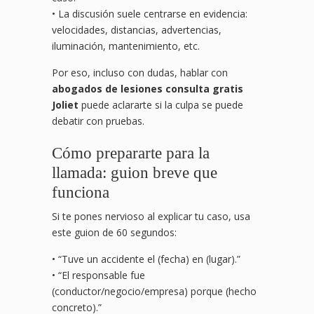
• La discusión suele centrarse en evidencia:
velocidades, distancias, advertencias,
iluminación, mantenimiento, etc.
Por eso, incluso con dudas, hablar con
abogados de lesiones consulta gratis
Joliet
puede aclararte si la culpa se puede
debatir con pruebas.
Cómo prepararte para la
llamada: guion breve que
funciona
Si te pones nervioso al explicar tu caso, usa
este guion de 60 segundos:
• “Tuve un accidente el (fecha) en (lugar).”
• “El responsable fue
(conductor/negocio/empresa) porque (hecho
concreto).”