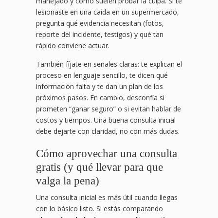
manejado y cómo suelen probar la culpa. Si te
lesionaste en una caída en un supermercado,
pregunta qué evidencia necesitan (fotos,
reporte del incidente, testigos) y qué tan
rápido conviene actuar.
También fíjate en señales claras: te explican el
proceso en lenguaje sencillo, te dicen qué
información falta y te dan un plan de los
próximos pasos. En cambio, desconfía si
prometen “ganar seguro” o si evitan hablar de
costos y tiempos. Una buena consulta inicial
debe dejarte con claridad, no con más dudas.
Cómo aprovechar una consulta
gratis (y qué llevar para que
valga la pena)
Una consulta inicial es más útil cuando llegas
con lo básico listo. Si estás comparando