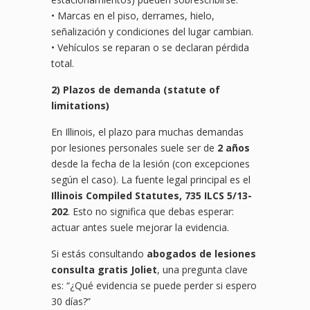
• Marcas en el piso, derrames, hielo,
señalización y condiciones del lugar cambian.
• Vehículos se reparan o se declaran pérdida
total.
2) Plazos de demanda (statute of
limitations)
En Illinois, el plazo para muchas demandas
por lesiones personales suele ser de
2 años
desde la fecha de la lesión (con excepciones
según el caso). La fuente legal principal es el
Illinois Compiled Statutes, 735 ILCS 5/13-
202
. Esto no significa que debas esperar:
actuar antes suele mejorar la evidencia.
Si estás consultando
abogados de lesiones
consulta gratis Joliet
, una pregunta clave
es: “¿Qué evidencia se puede perder si espero
30 días?”