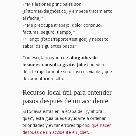
• “Mis lesiones principales son
(síntomas/diagnóstico) y empecé tratamiento
el (fecha).”
• “Me preocupa (trabajo, dolor continuo,
facturas, seguro, tiempo).”
• “Tengo (fotos/reporte/testigos) y necesito
saber los siguientes pasos.”
Con eso, la mayoría de
abogados de
lesiones consulta gratis Joliet
pueden
decirte rápidamente si tu caso es viable y qué
documentación falta.
Recurso local útil para entender
pasos después de un accidente
Si todavía estás en la etapa de “¿y ahora
qué?”, esta guía puede ayudarte a ordenar
prioridades y evitar errores típicos:
qué hacer
después de un accidente en Joliet
.