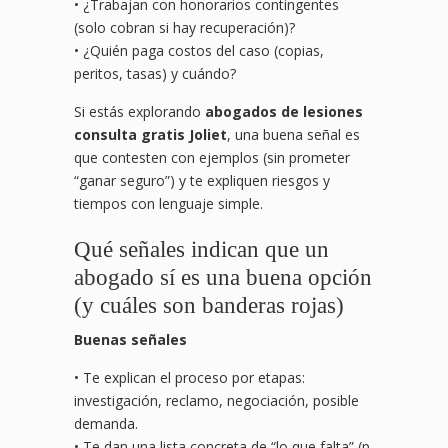
• ¿Trabajan con honorarios contingentes
(solo cobran si hay recuperación)?
• ¿Quién paga costos del caso (copias,
peritos, tasas) y cuándo?
Si estás explorando
abogados de lesiones
consulta gratis Joliet
, una buena señal es
que contesten con ejemplos (sin prometer
“ganar seguro”) y te expliquen riesgos y
tiempos con lenguaje simple.
Qué señales indican que un
abogado sí es una buena opción
(y cuáles son banderas rojas)
Buenas señales
• Te explican el proceso por etapas:
investigación, reclamo, negociación, posible
demanda.
• Te dan una lista concreta de “lo que falta” (p.