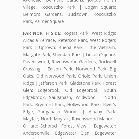
Village, Kosciuszko Park | Logan Square:
Belmont Gardens, Bucktown, Kosciuszko
Park, Palmer Square
FAR NORTH SIDE:
Rogers Park, West Ridge:
Arcadia Terrace, Peterson Park, West Rogers
Park | Uptown: Buena Park, Little Vietnam,
Margate Park, Sheridan Park | Lincoln Square:
Ravenswood, Ravenswood Gardens, Rockwell
Crossing | Edison Park, Norwood Park: Big
Oaks, Old Norwood Park, Oriole Park, Union
Ridge | Jefferson Park, Gladstone Park, Forest
Glen: Edgebrook, Old Edgebrook, South
Edgebrook, Sauganash, Wildwood | North
Park: Brynford Park, Hollywood Park, River's
Edge, Sauganash Woods | Albany Park:
Mayfair, North Mayfair, Ravenswood Manor |
O'Hare: Schorsch Forest View | Edgewater:
Andersonville, Edgewater Glen, Edgewater