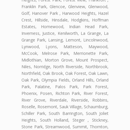
Franklin Park, Glencoe, Glenview, Glenwood,
Golf, Hanover Park , Harwood Heights, Hazel
Crest, Hillside, Hinsdale, Hodgkins, Hoffman
Estates, Homewood, Indian Head Park,
Inverness, Justice, Kenilworth, La Grange, La
Grange Park, Lansing, Lemont, Lincolnwood,
Lynwood, Lyons, Matteson, Maywood,
McCook, Melrose Park, Merrionette Park,
Midlothian, Morton Grove, Mount Prospect,
Niles, Norridge, North Riverside, Northbrook,
Northfield, Oak Brook, Oak Forest, Oak Lawn,
Oak Park, Olympia Fields, Orland Hills, Orland
Park, Palatine, Palos Park, Park Forest,
Phoenix, Posen, Richton Park, River Forest,
River Grove, Riverdale, Riverside, Robbins,
Roselle, Rosemont, Sauk Village, Schaumburg,
Schiller Park, South Barrington, South Joliet
Heights, South Holland, Steger , Stickney,
Stone Park, Streamwood, Summit, Thornton,