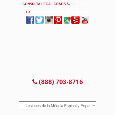
CONSULTA LEGAL GRATIS
(888) 703-8716
info@abogadosaccidentesjoliet.com
CONSULTA LEGAL GRATIS
(888) 703-8716
Navigation