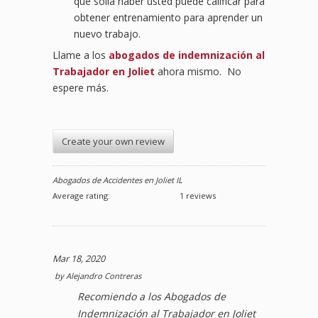
que solía haber usted puede calificar para
obtener entrenamiento para aprender un
nuevo trabajo.
Llame a los
abogados de indemnización al
Trabajador en Joliet
ahora mismo. No
espere más.
Create your own review
Abogados de Accidentes en Joliet IL
Average rating:
1 reviews
Mar 18, 2020
by
Alejandro Contreras
Recomiendo a los Abogados de
Indemnización al Trabajador en Joliet