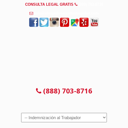
CONSULTA LEGAL GRATIS
(888) 703-8716
info@abogadosaccidentesjoliet.com
CONSULTA LEGAL GRATIS
(888) 703-8716
Navigation