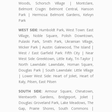
Woods, Schorsch Village | Montclare,
Belmont Cragin: Belmont Central, Hanson
Park | Hermosa: Belmont Gardens, Kelvyn
Park
WEST SIDE:
Humboldt Park, West Town: East
Village, Noble Square, Polish Downtown,
Pulaski Park, Smith Park, Ukrainian Village,
Wicker Park | Austin: Galewood, The Island |
West / East Garfield Park: Fifth City | Near
West Side: Greektown, Little Italy, Tri-Taylor |
North Lawndale: Lawndale, Homan Square,
Douglas Park | South Lawndale: Little Village
| Lower West Side: Heart of Joliet, Heart of
Italy, Pilsen, East Pilsen
SOUTH SIDE:
Armour Square, Chinatown,
Wentworth Gardens, Bridgeport, Joliet |
Douglas: Groveland Park, Lake Meadows, The
Gap, Prairie Shores, South Commons |