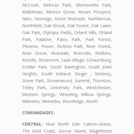
McCook, Melrose Park, Merrionette Park,
Midlothian, Morton Grove, Mount Prospect,
Niles, Norridge, North Riverside, Northbrook,
Northfield, Oak Brook, Oak Forest, Oak Lawn,
Oak Park, Olympia Fields, Orland Hills, Orland
Park, Palatine, Palos Park, Park Forest,
Phoenix, Posen, Richton Park, River Forest,
River Grove, Riverdale, Riverside, Robbins,
Roselle, Rosemont, Sauk Village, Schaumburg,
Schiller Park, South Barrington, South Joliet
Heights, South Holland, Steger , Stickney,
Stone Park, Streamwood, Summit, Thornton,
Tinley Park, University Park, Westchester,
Western Springs, Wheeling, Willow Springs,
Wilmette, Winnetka, Woodridge, Worth
COMUNIDADES:
CENTRAL:
Near North Side: Cabrini–Green,
The Gold Coast, Goose Island, Magnificent