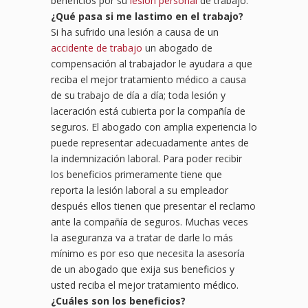
beneficios por su
lesión personal
de trabajo.
¿
Qu
é pasa si me lastimo en el trabajo?
Si ha sufrido una lesión a causa de un
accidente de trabajo
un abogado de
compensación al trabajador le ayudara a que
reciba el mejor tratamiento médico a causa
de su trabajo de día a día; toda lesión y
laceración está cubierta por la compañía de
seguros. El abogado con amplia experiencia lo
puede representar adecuadamente antes de
la indemnización laboral. Para poder recibir
los beneficios primeramente tiene que
reporta la lesión laboral a su empleador
después ellos tienen que presentar el reclamo
ante la compañía de seguros. Muchas veces
la aseguranza va a tratar de darle lo más
mínimo es por eso que necesita la asesoría
de un abogado que exija sus beneficios y
usted reciba el mejor tratamiento médico.
¿
Cu
áles son los beneficios?