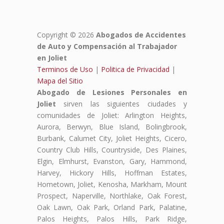
Copyright © 2026
Abogados de Accidentes
de Auto y Compensación al Trabajador
en Joliet
Terminos de Uso
|
Politica de Privacidad
|
Mapa del Sitio
Abogado de Lesiones Personales en
Joliet
sirven las siguientes ciudades y
comunidades de Joliet: Arlington Heights,
Aurora, Berwyn, Blue Island, Bolingbrook,
Burbank, Calumet City, Joliet Heights, Cicero,
Country Club Hills, Countryside, Des Plaines,
Elgin, Elmhurst, Evanston, Gary, Hammond,
Harvey, Hickory Hills, Hoffman Estates,
Hometown, Joliet, Kenosha, Markham, Mount
Prospect, Naperville, Northlake, Oak Forest,
Oak Lawn, Oak Park, Orland Park, Palatine,
Palos Heights, Palos Hills, Park Ridge,