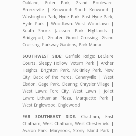
Oakland, Fuller Park, Grand Boulevard:
Bronzeville | Kenwood: South Kenwood |
Washington Park, Hyde Park: East Hyde Park,
Hyde Park | Woodlawn: West Woodlawn |
South Shore: Jackson Park Highlands |
Bridgeport, Greater Grand Crossing: Grand
Crossing, Parkway Gardens, Park Manor
SOUTHWEST SIDE:
Garfield Ridge: LeClaire
Courts, Sleepy Hollow, Vittum Park | Archer
Heights, Brighton Park, McKinley Park, New
City: Back of the Yards, Canaryville | West
Elsdon, Gage Park, Clearing: Chrysler Village |
West Lawn: Ford City, West Lawn | Joliet
Lawn: Lithuanian Plaza, Marquette Park |
West Englewood, Englewood
FAR SOUTHEAST SIDE:
Chatham, East
Chatham, West Chatham, West Chesterfield |
Avalon Park: Marynook, Stony Island Park |