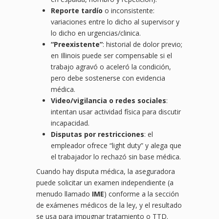
Reporte tardío
o inconsistente:
variaciones entre lo dicho al supervisor y
lo dicho en urgencias/clinica.
“Preexistente”
: historial de dolor previo;
en Illinois puede ser compensable si el
trabajo agravó o aceleró la condición,
pero debe sostenerse con evidencia
médica.
Video/vigilancia o redes sociales
:
intentan usar actividad física para discutir
incapacidad.
Disputas por restricciones
: el
empleador ofrece “light duty” y alega que
el trabajador lo rechazó sin base médica.
Cuando hay disputa médica, la aseguradora
puede solicitar un examen independiente (a
menudo llamado
IME
) conforme a la sección
de exámenes médicos de la ley, y el resultado
se usa para impugnar tratamiento o TTD.