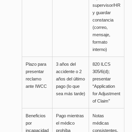
supervisor/HR
y guardar
constancia
(correo,
mensaje,
formato
interno)
Plazo para
3 años del
820 ILCS
presentar
accidente o 2
305/6(d);
reclamo
años del último
presentar
ante IWCC
pago (lo que
“Application
sea más tarde)
for Adjustment
of Claim”
Beneficios
Pago mientras
Notas
por
el médico
médicas
incapacidad
prohíba
consistentes,