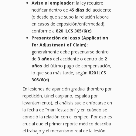
Aviso al empleador:
la ley requiere
notificar dentro de
45 días
del accidente
(o desde que se supo la relación laboral
en casos de exposición/enfermedad),
conforme a
820 ILCS 305/6(c)
.
Presentación del caso (Application
for Adjustment of Claim):
generalmente debe presentarse dentro
de
3 años
del accidente o dentro de
2
años
del último pago de compensación,
lo que sea más tarde, según
820 ILCS
305/6(d)
.
En lesiones de aparición gradual (hombro por
repetición, túnel carpiano, espalda por
levantamiento), el análisis suele enfocarse en
la fecha de “manifestación” y en cuándo se
conoció la relación con el empleo. Por eso es
crucial que el primer reporte médico describa
el trabajo y el mecanismo real de la lesión.