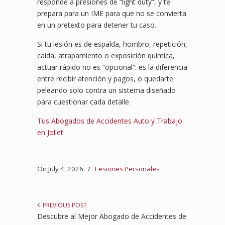
responde a presiones de “light duty”, y te
prepara para un IME para que no se convierta
en un pretexto para detener tu caso.
Si tu lesión es de espalda, hombro, repetición,
caída, atrapamiento o exposición química,
actuar rápido no es “opcional”: es la diferencia
entre recibir atención y pagos, o quedarte
peleando solo contra un sistema diseñado
para cuestionar cada detalle.
Tus Abogados de Accidentes Auto y Trabajo
en Joliet
On July 4, 2026
/
Lesiones Personales
PREVIOUS POST
Descubre al Mejor Abogado de Accidentes de