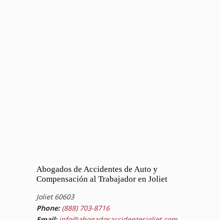
Abogados de Accidentes de Auto y
Compensación al Trabajador en Joliet
Joliet 60603
Phone:
(888) 703-8716
Email:
info@abogadosaccidentesjoliet.com