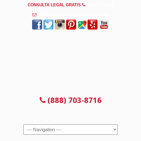
CONSULTA LEGAL GRATIS
(888) 703-8716
info@abogadosaccidentesjoliet.com
CONSULTA LEGAL GRATIS
(888) 703-8716
Navigation