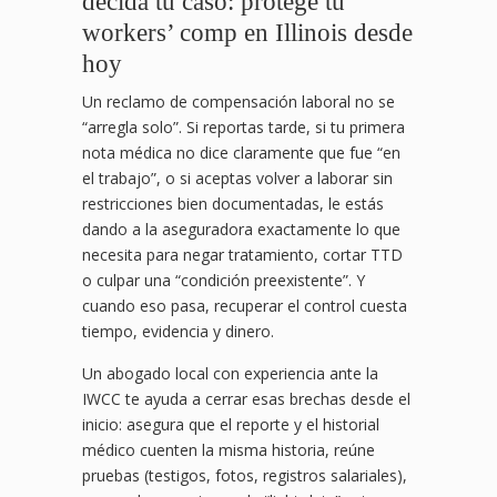
decida tu caso: protege tu
workers’ comp en Illinois desde
hoy
Un reclamo de compensación laboral no se
“arregla solo”. Si reportas tarde, si tu primera
nota médica no dice claramente que fue “en
el trabajo”, o si aceptas volver a laborar sin
restricciones bien documentadas, le estás
dando a la aseguradora exactamente lo que
necesita para negar tratamiento, cortar TTD
o culpar una “condición preexistente”. Y
cuando eso pasa, recuperar el control cuesta
tiempo, evidencia y dinero.
Un abogado local con experiencia ante la
IWCC te ayuda a cerrar esas brechas desde el
inicio: asegura que el reporte y el historial
médico cuenten la misma historia, reúne
pruebas (testigos, fotos, registros salariales),