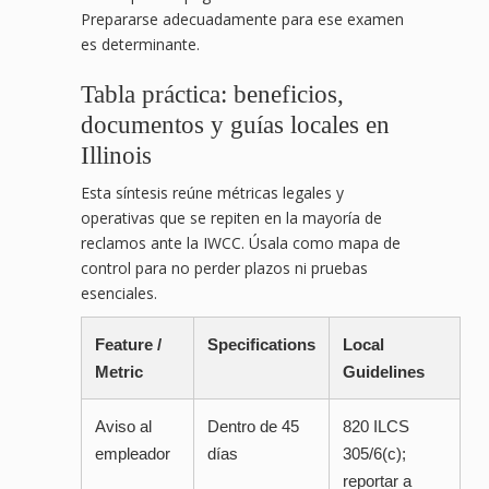
Prepararse adecuadamente para ese examen
es determinante.
Tabla práctica: beneficios,
documentos y guías locales en
Illinois
Esta síntesis reúne métricas legales y
operativas que se repiten en la mayoría de
reclamos ante la IWCC. Úsala como mapa de
control para no perder plazos ni pruebas
esenciales.
Feature /
Specifications
Local
Metric
Guidelines
Aviso al
Dentro de 45
820 ILCS
empleador
días
305/6(c);
reportar a