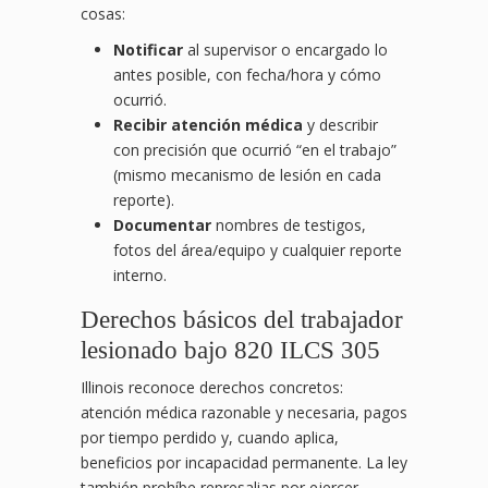
cosas:
Notificar
al supervisor o encargado lo
antes posible, con fecha/hora y cómo
ocurrió.
Recibir atención médica
y describir
con precisión que ocurrió “en el trabajo”
(mismo mecanismo de lesión en cada
reporte).
Documentar
nombres de testigos,
fotos del área/equipo y cualquier reporte
interno.
Derechos básicos del trabajador
lesionado bajo 820 ILCS 305
Illinois reconoce derechos concretos:
atención médica razonable y necesaria, pagos
por tiempo perdido y, cuando aplica,
beneficios por incapacidad permanente. La ley
también prohíbe represalias por ejercer