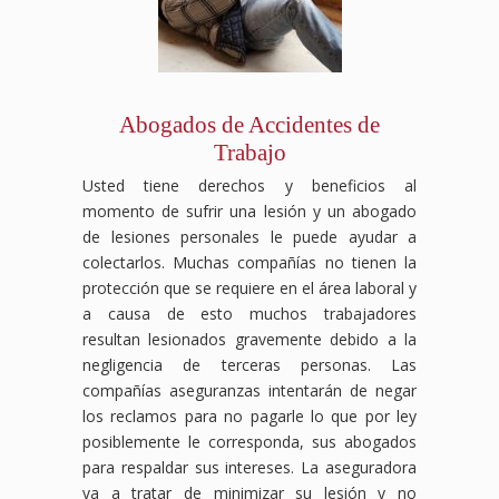
Abogados de Accidentes de
Trabajo
Usted tiene derechos y beneficios al
momento de sufrir una lesión y un abogado
de lesiones personales le puede ayudar a
colectarlos. Muchas compañías no tienen la
protección que se requiere en el área laboral y
a causa de esto muchos trabajadores
resultan lesionados gravemente debido a la
negligencia de terceras personas. Las
compañías aseguranzas intentarán de negar
los reclamos para no pagarle lo que por ley
posiblemente le corresponda, sus abogados
para respaldar sus intereses. La aseguradora
va a tratar de minimizar su lesión y no