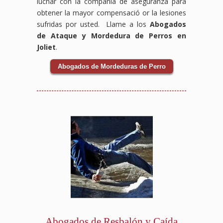
luchar con la compañia de aseguranza para
obtener la mayor compensació or la lesiones
sufridas por usted. Llame a los
Abogados
de Ataque y Mordedura de Perros en
Joliet
.
Abogados de Mordeduras de Perro
Abogados de Resbalón y Caída